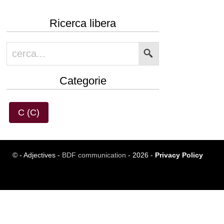
Ricerca libera
Categorie
C (C)
© - Adjectives -
BDF communication
- 2026 -
Privacy Policy